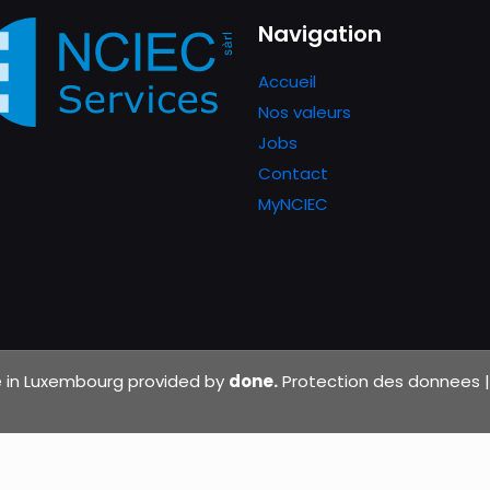
Navigation
Accueil
Nos valeurs
Jobs
Contact
MyNCIEC
de in Luxembourg provided by
done.
Protection des donnees