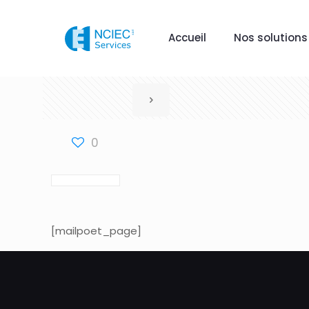
Accueil
Nos solutions
0
[mailpoet_page]