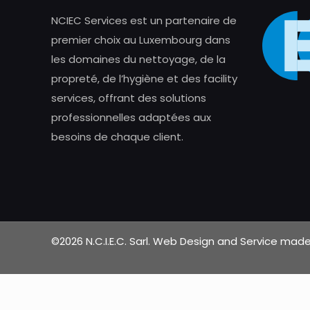
NCIEC Services est un partenaire de
premier choix au Luxembourg dans
les domaines du nettoyage, de la
propreté, de l’hygiène et des facility
services, offrant des solutions
professionnelles adaptées aux
besoins de chaque client.
©2026 N.C.I.E.C. Sarl. Web Design and Service ma