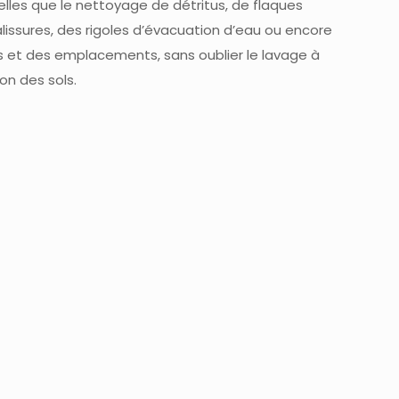
elles que le nettoyage de détritus, de flaques
alissures, des rigoles d’évacuation d’eau ou encore
 et des emplacements, sans oublier le lavage à
on des sols.