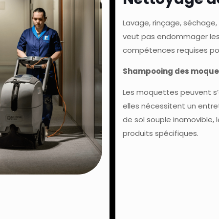
Lavage, rinçage, séchage, 
veut pas endommager les f
compétences requises pour
Shampooing des moque
Les moquettes peuvent s’av
elles nécessitent un entr
de sol souple inamovible,
produits spécifiques.