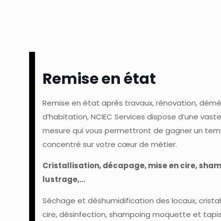
Remise en état
Remise en état après travaux, rénovation, d
d’habitation, NCIEC Services dispose d’une vas
mesure qui vous permettront de gagner un temp
concentré sur votre cœur de métier.
Cristallisation, décapage, mise en cire, sha
lustrage,…
Séchage et déshumidification des locaux, crista
cire, désinfection, shampoing moquette et tapis