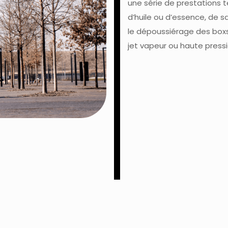
une série de prestations t
d’huile ou d’essence, de s
le dépoussiérage des boxs
jet vapeur ou haute pressi