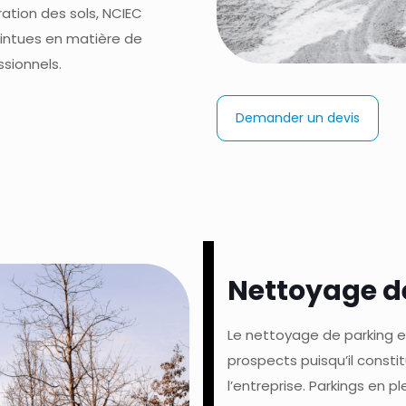
ation des sols, NCIEC
pointues en matière de
ssionnels.
Demander un devis
Nettoyage d
Le nettoyage de parking e
prospects puisqu’il const
l’entreprise. Parkings en p