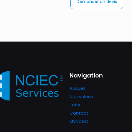
Demander un devis
Navigation
Accueil
Nos valeurs
Jobs
Contact
MyNCIEC