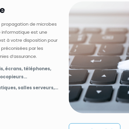
e
de propagation de microbes
e informatique est une
est à votre disposition pour
 préconisées par les
nies d’assurance.
is, écrans, téléphones,
tocopieurs…
tiques, salles serveurs,…