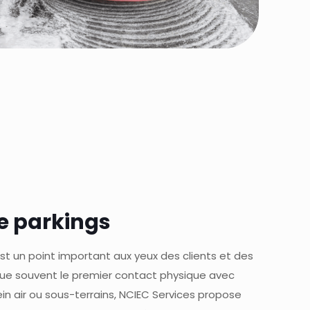
e parkings
st un point important aux yeux des clients et des
itue souvent le premier contact physique avec
lein air ou sous-terrains, NCIEC Services propose