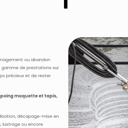
éménagement ou abandon
te gamme de prestations sur
s précieux et de rester
mpoing moquette et tapis,
llisation, décapage-mise en
, lustrage ou encore