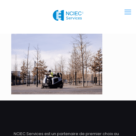
NCIEC Services est un partenaire de premier choix au