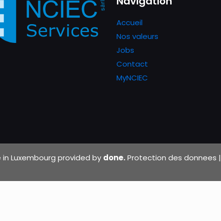
Navigation
Accueil
Nos valeurs
Jobs
Contact
MyNCIEC
de in Luxembourg provided by
done.
Protection des donnees