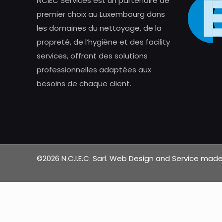
NCIEC Services est un partenaire de
premier choix au Luxembourg dans
les domaines du nettoyage, de la
propreté, de l’hygiène et des facility
services, offrant des solutions
professionnelles adaptées aux
besoins de chaque client.
©2026 N.C.I.E.C. Sarl. Web Design and Service ma