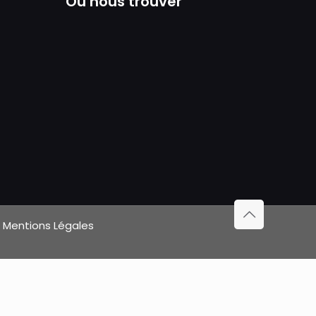
Où nous trouver
|
Mentions Légales