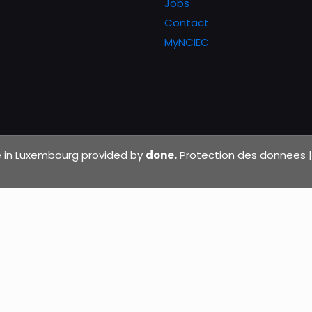
Jobs
Contact
MyNCIEC
de in Luxembourg provided by
done.
Protection des donnees