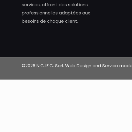
services, offrant des solutions
professionnelles adaptées aux
besoins de chaque client.
©2026 N.C.I.E.C. Sarl. Web Design and Service ma