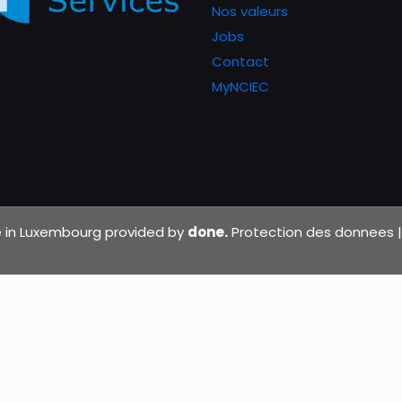
Nos valeurs
Jobs
Contact
MyNCIEC
de in Luxembourg provided by
done.
Protection des donnees