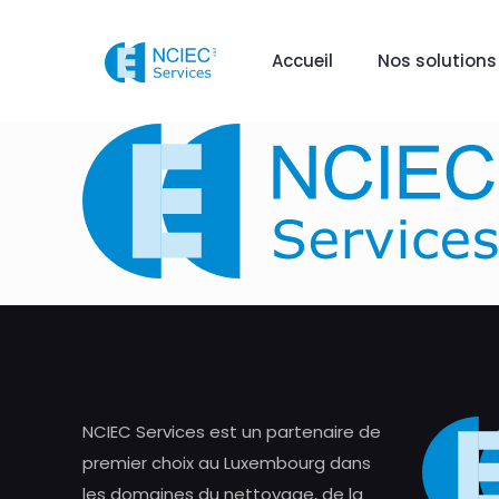
Accueil
Nos solutions
NCIEC Services est un partenaire de
premier choix au Luxembourg dans
les domaines du nettoyage, de la