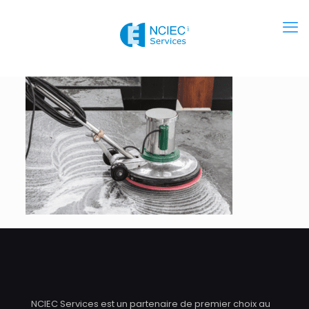
NCIEC Services est un partenaire de premier choix au