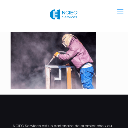
NCIEC Services est un partenaire de premier choix au