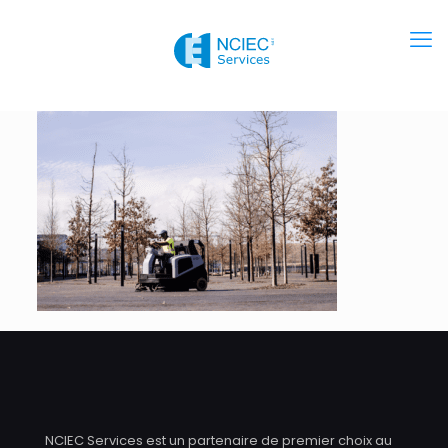
NCIEC Services est un partenaire de premier choix au