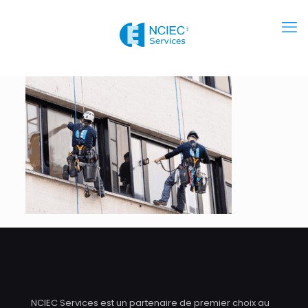
NCIEC Services est un partenaire de premier choix au