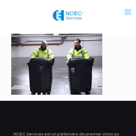
NCIEC Services est un partenaire de premier choix au