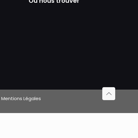
Où nous trouver
|
Mentions Légales