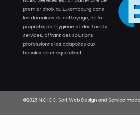
NCIEC Services est un partenaire de
premier choix au Luxembourg dans
les domaines du nettoyage, de la
propreté, de l’hygiène et des facility
services, offrant des solutions
professionnelles adaptées aux
besoins de chaque client.
©2026 N.C.I.E.C. Sarl. Web Design and Service ma