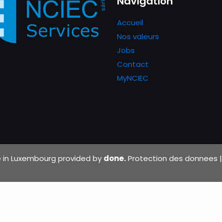
Navigation
Accueil
Nos valeurs
Jobs
Contact
MyNCIEC
de in Luxembourg provided by
done.
Protection des donnees