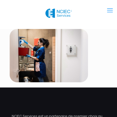
NCIEC Services est un partenaire de premier choix au