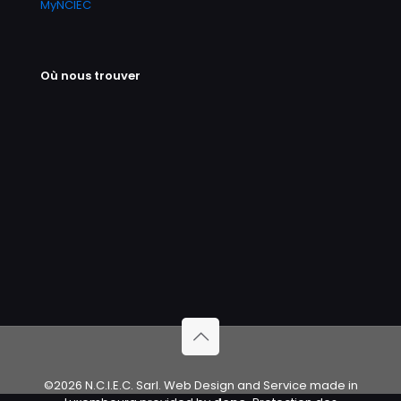
MyNCIEC
Où nous trouver
©2026 N.C.I.E.C. Sarl. Web Design and Service made in