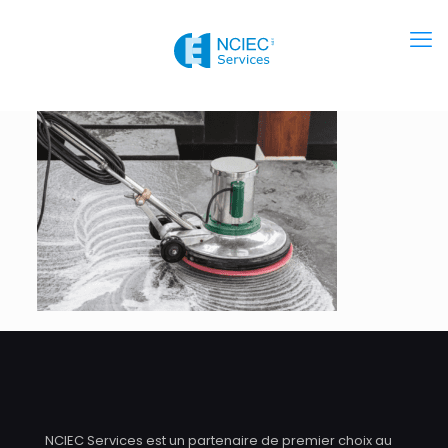
NCIEC Services est un partenaire de premier choix au