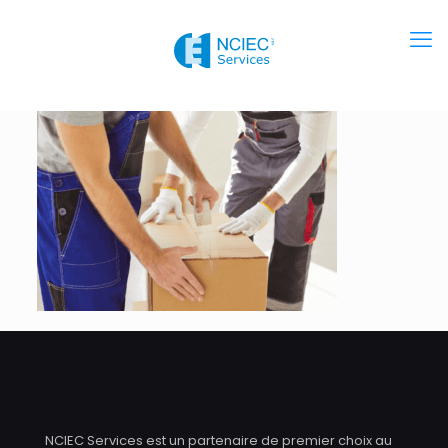
NCIEC Services est un partenaire de premier choix au