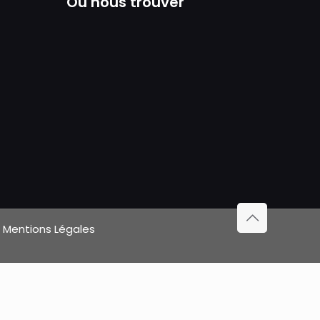
Où nous trouver
|
Mentions Légales