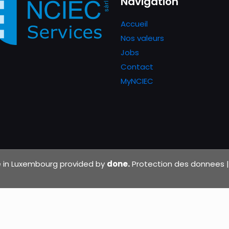
Navigation
Accueil
Nos valeurs
Jobs
Contact
MyNCIEC
de in Luxembourg provided by
done.
Protection des donnees