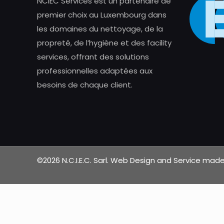
NCIEC Services est un partenaire de
premier choix au Luxembourg dans
les domaines du nettoyage, de la
propreté, de l’hygiène et des facility
services, offrant des solutions
professionnelles adaptées aux
besoins de chaque client.
©2026 N.C.I.E.C. Sarl. Web Design and Service ma