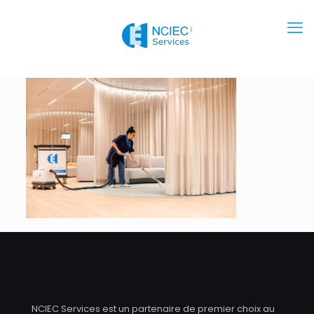
NCIEC Services est un partenaire de premier choix au