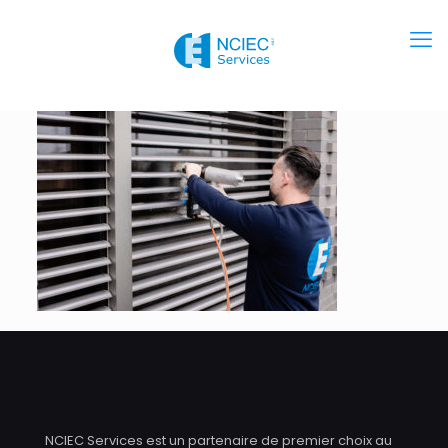
NCIEC Services est un partenaire de premier choix au