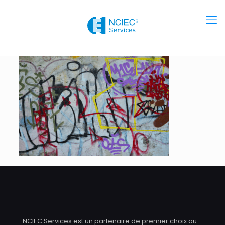
NCIEC Services est un partenaire de premier choix au