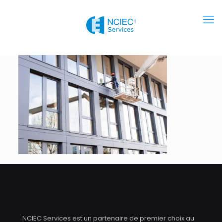
NCIEC Services est un partenaire de premier choix au