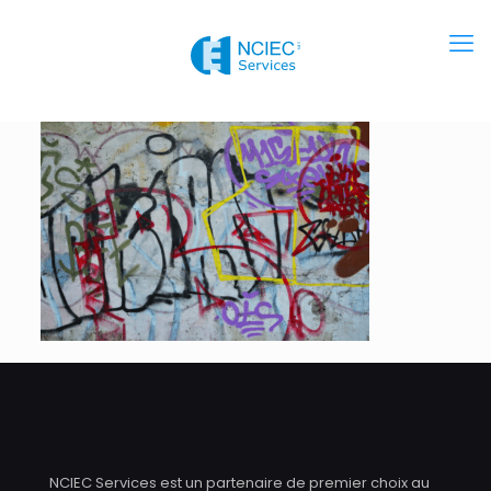
NCIEC Services est un partenaire de premier choix au